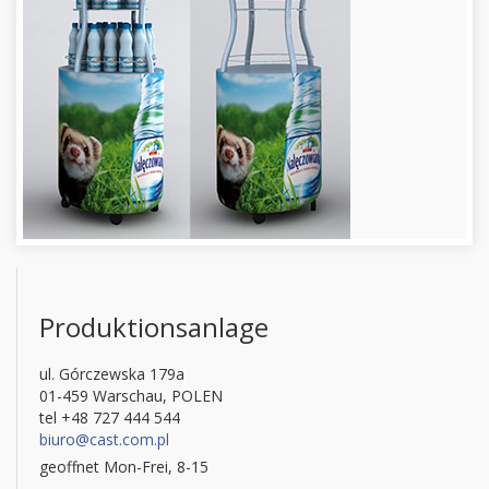
Produktionsanlage
ul. Górczewska 179a
01-459 Warschau, POLEN
tel +48 727 444 544
biuro@cast.com.pl
geoffnet Mon-Frei, 8-15