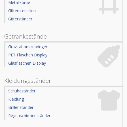
Metallkörbe
Gitterutensilien
Gitterständer
Getränkestände
Gravitationszubringer
PET Flaschen Display
Glasflaschen Display
Kleidungsständer
Schuheständer
Kleidung
Brillenständer
Regenschirmenständer