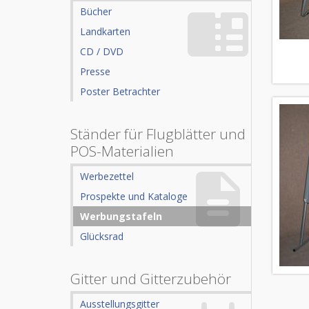
Bücher
Landkarten
CD / DVD
Presse
Poster Betrachter
Ständer für Flugblätter und
POS-Materialien
Werbezettel
Prospekte und Kataloge
Werbungstafeln
Glücksrad
Gitter und Gitterzubehör
Ausstellungsgitter