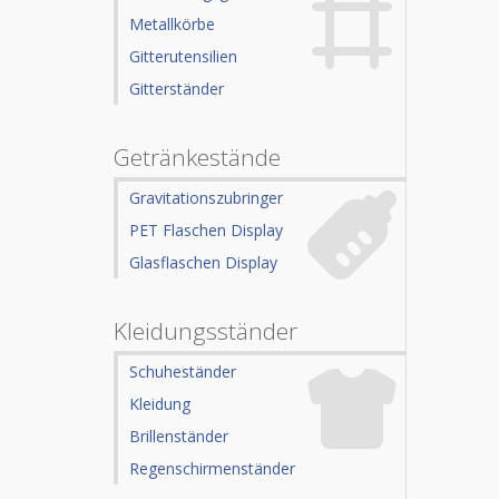
Metallkörbe
Gitterutensilien
Gitterständer
Getränkestände
Gravitationszubringer
PET Flaschen Display
Glasflaschen Display
Kleidungsständer
Schuheständer
Kleidung
Brillenständer
Regenschirmenständer