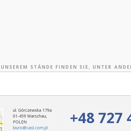
 UNSEREM STÄNDE FINDEN SIE, UNTER ANDE
ul. Górczewska 179a
+48 727 
01-459 Warschau,
POLEN
biuro@cast.com.pl