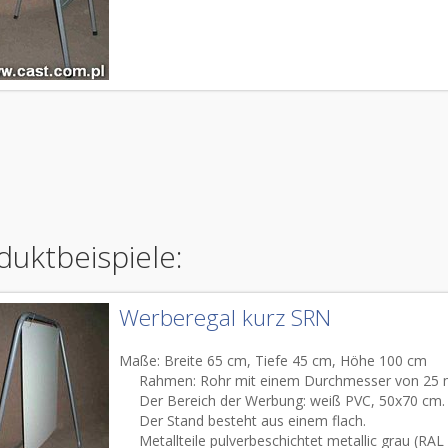
duktbeispiele:
Werberegal kurz SRN
Maße:
Breite
65 cm
, Tiefe 45
cm, Höhe
100 cm
Rahmen:
Rohr mit einem Durchmesser
von 25
Der
Bereich der Werbung
: weiß
PVC,
50x70
cm.
Der Stand
besteht aus einem
flach.
Metallteile
pulverbeschichtet
metallic grau
(RAL