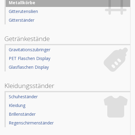
Metallkörbe
Gitterutensilien
Gitterständer
Getränkestände
Gravitationszubringer
PET Flaschen Display
Glasflaschen Display
Kleidungsständer
Schuheständer
Kleidung
Brillenständer
Regenschirmenständer