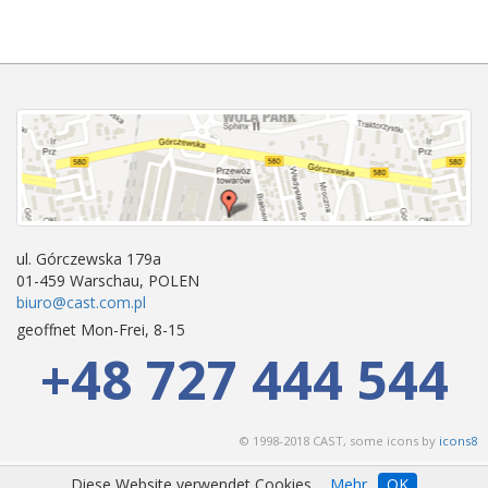
ul. Górczewska 179a
01-459 Warschau, POLEN
biuro@cast.com.pl
geoffnet Mon-Frei, 8-15
+48 727 444 544
© 1998-2018 CAST, some icons by
icons8
Diese Website verwendet Cookies.
Mehr
OK