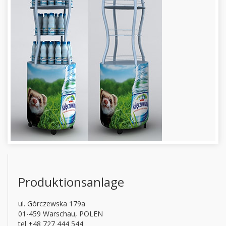
Produktionsanlage
ul. Górczewska 179a
01-459 Warschau, POLEN
tel +48 727 444 544