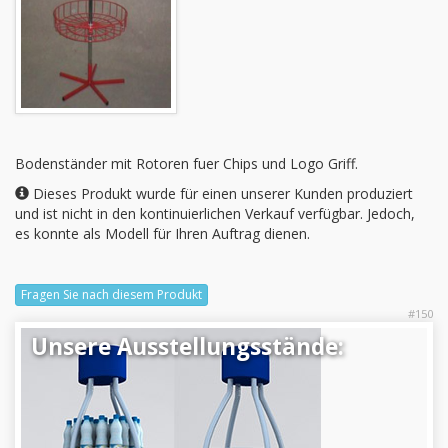
Bodenständer
mit
Rotoren
fuer
Chips und
Logo Griff.
Dieses Produkt wurde für einen unserer Kunden produziert
und ist nicht in den kontinuierlichen Verkauf verfügbar. Jedoch,
es konnte als Modell für Ihren Auftrag dienen.
Fragen Sie nach diesem Produkt
#150
Unsere Ausstellungsstände: