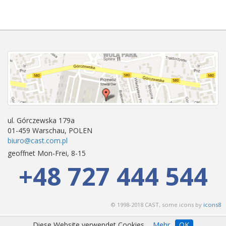
ul. Górczewska 179a
01-459 Warschau, POLEN
biuro@cast.com.pl
geoffnet Mon-Frei, 8-15
+48 727 444 544
© 1998-2018 CAST, some icons by
icons8
Diese Website verwendet Cookies.
Mehr
OK