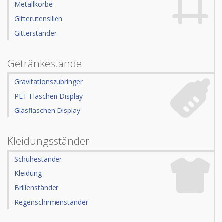
Metallkörbe
Gitterutensilien
Gitterständer
Getränkestände
Gravitationszubringer
PET Flaschen Display
Glasflaschen Display
Kleidungsständer
Schuheständer
Kleidung
Brillenständer
Regenschirmenständer