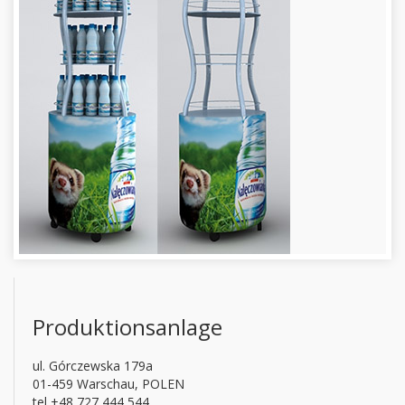
Produktionsanlage
ul. Górczewska 179a
01-459 Warschau, POLEN
tel +48 727 444 544