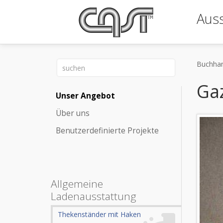
Auss
Buchhan
Ga
Unser Angebot
Über uns
Benutzerdefinierte Projekte
Allgemeine
Ladenausstattung
Thekenständer mit Haken