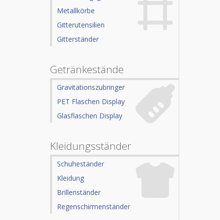
Metallkörbe
Gitterutensilien
Gitterständer
Getränkestände
Gravitationszubringer
PET Flaschen Display
Glasflaschen Display
Kleidungsständer
Schuheständer
Kleidung
Brillenständer
Regenschirmenständer