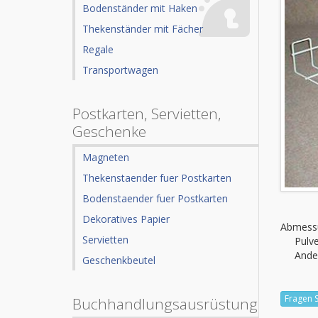
Bodenständer mit Haken
Thekenständer mit Fächer
Regale
Transportwagen
Postkarten, Servietten,
Geschenke
Magneten
Thekenstaender fuer Postkarten
Bodenstaender fuer Postkarten
Dekoratives Papier
Abmess
Servietten
Pulv
Ande
Geschenkbeutel
Fragen 
Buchhandlungsausrüstung