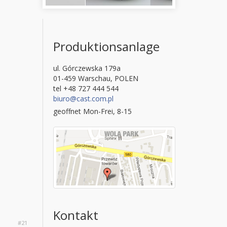
Produktionsanlage
ul. Górczewska 179a
01-459 Warschau, POLEN
tel +48 727 444 544
biuro@cast.com.pl
geoffnet Mon-Frei, 8-15
Kontakt
#21