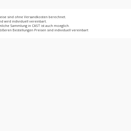
reise sind ohne Versandkosten berechnet.
d wird individuell vereinbart.
nliche Sammlung in CAST ist auch moeglich.
ößeren Bestellungen Preisen sind individuell vereinbart