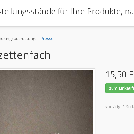
tellungsstände für Ihre Produkte,
na
dlungsausrüstung:
Presse
zettenfach
15,50 
zum Einkauf
vorrätig: 5 Stck