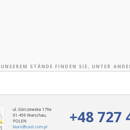
 UNSEREM STÄNDE FINDEN SIE, UNTER ANDE
ul. Górczewska 179a
+48 727 
01-459 Warschau,
POLEN
biuro@cast.com.pl