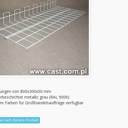
ungen von
800x300x50 mm
erbeschichtet
metallic grau
(RAL 9006)
re Farben
für Großhandelsaufträge
verfügbar
Sie nach diesem Produkt