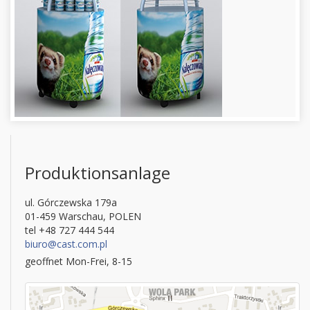
Produktionsanlage
ul. Górczewska 179a
01-459 Warschau, POLEN
tel +48 727 444 544
biuro@cast.com.pl
geoffnet Mon-Frei, 8-15