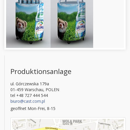
Produktionsanlage
ul. Górczewska 179a
01-459 Warschau, POLEN
tel +48 727 444 544
biuro@cast.com.pl
geoffnet Mon-Frei, 8-15