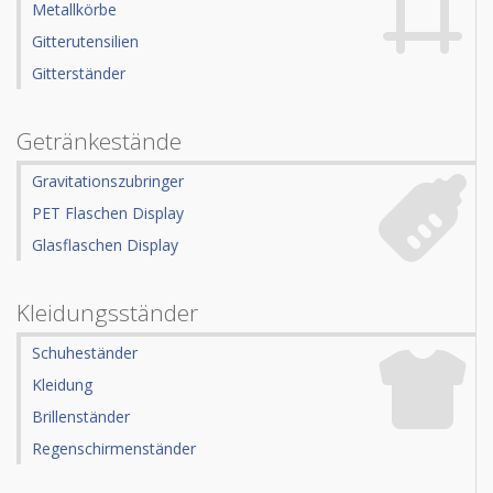
Metallkörbe
Gitterutensilien
Gitterständer
Getränkestände
Gravitationszubringer
PET Flaschen Display
Glasflaschen Display
Kleidungsständer
Schuheständer
Kleidung
Brillenständer
Regenschirmenständer