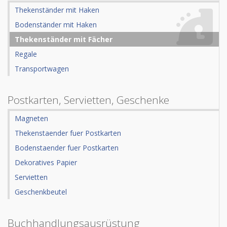
Thekenständer mit Haken
Bodenständer mit Haken
Thekenständer mit Fächer
Regale
Transportwagen
Postkarten, Servietten, Geschenke
Magneten
Thekenstaender fuer Postkarten
Bodenstaender fuer Postkarten
Dekoratives Papier
Servietten
Geschenkbeutel
Buchhandlungsausrüstung