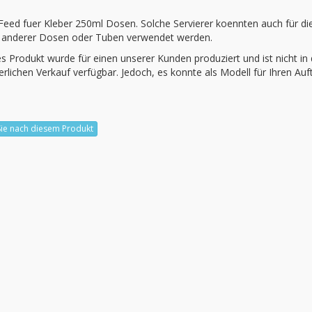
Feed fuer
Kleber
250ml
Dosen.
Solche
Servierer koennten
auch für di
anderer
Dosen oder
Tuben
verwendet werden.
s Produkt wurde für einen unserer Kunden produziert und ist nicht in
erlichen Verkauf verfügbar. Jedoch, es konnte als Modell für Ihren Auf
Sie nach diesem Produkt