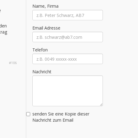
Name, Firma
e
 den
Email Adresse
trag
Telefon
#106
Nachricht
senden Sie eine Kopie dieser
Nachricht zum Email