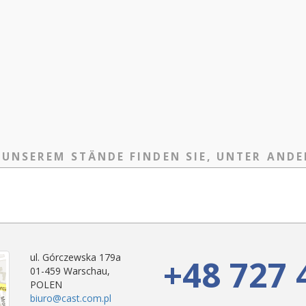
 UNSEREM STÄNDE FINDEN SIE, UNTER ANDE
ul. Górczewska 179a
+48 727 
01-459 Warschau,
POLEN
biuro@cast.com.pl