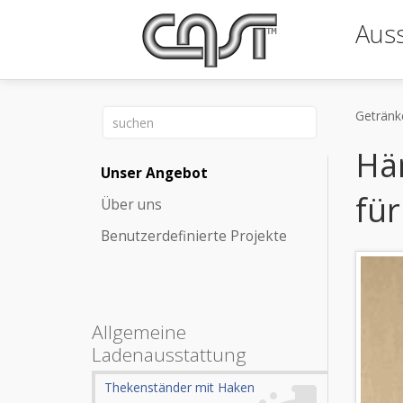
Auss
Getränk
Hän
Unser Angebot
für
Über uns
Benutzerdefinierte Projekte
Allgemeine
Ladenausstattung
Thekenständer mit Haken