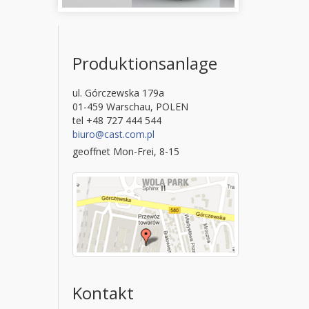
Produktionsanlage
ul. Górczewska 179a
01-459 Warschau, POLEN
tel +48 727 444 544
biuro@cast.com.pl
geoffnet Mon-Frei, 8-15
Kontakt