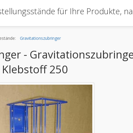
tellungsstände für Ihre Produkte,
na
estände:
Gravitationszubringer
ger - Gravitationszubring
 Klebstoff 250