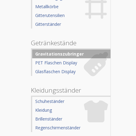
Metallkörbe
Gitterutensilien
Gitterständer
Getränkestände
Gravitationszubringer
PET Flaschen Display
Glasflaschen Display
Kleidungsständer
Schuheständer
Kleidung
Brillenständer
Regenschirmenständer