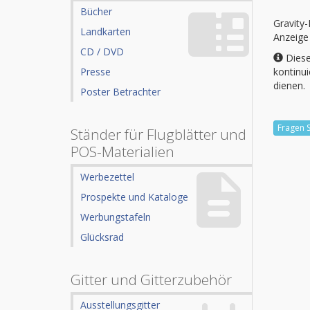
Bücher
Gravity
-
Landkarten
Anzeige
CD / DVD
Diese
Presse
kontinui
dienen.
Poster Betrachter
Fragen 
Ständer für Flugblätter und
POS-Materialien
Werbezettel
Prospekte und Kataloge
Werbungstafeln
Glücksrad
Gitter und Gitterzubehör
Ausstellungsgitter